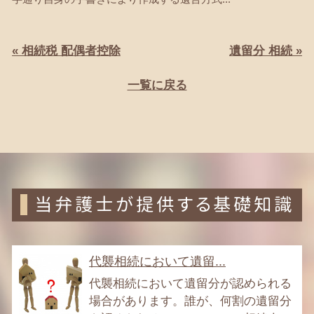
« 相続税 配偶者控除
遺留分 相続 »
一覧に戻る
当弁護士が提供する基礎知識
代襲相続において遺留...
代襲相続において遺留分が認められる
場合があります。誰が、何割の遺留分