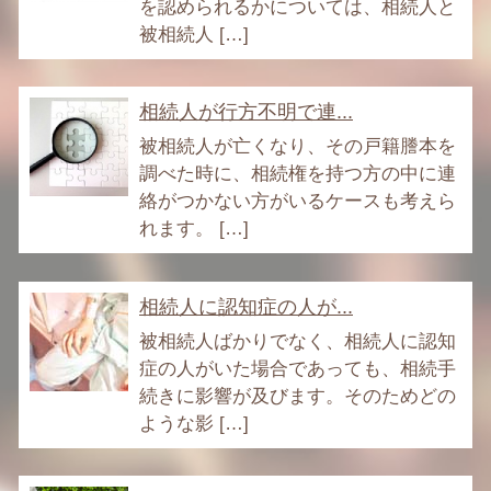
を認められるかについては、相続人と
被相続人 […]
相続人が行方不明で連...
被相続人が亡くなり、その戸籍謄本を
調べた時に、相続権を持つ方の中に連
絡がつかない方がいるケースも考えら
れます。 […]
相続人に認知症の人が...
被相続人ばかりでなく、相続人に認知
症の人がいた場合であっても、相続手
続きに影響が及びます。そのためどの
ような影 […]