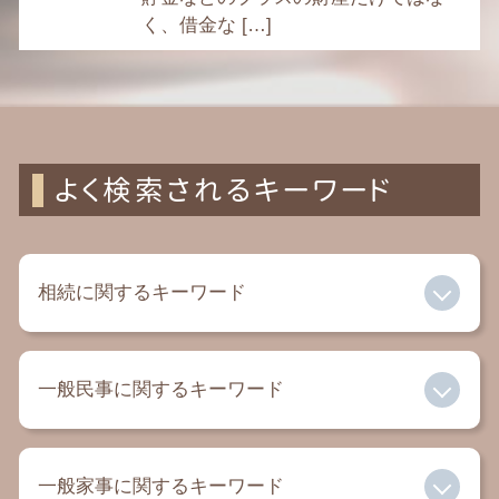
く、借金な […]
よく検索されるキーワード
相続に関するキーワード
兄弟 遺留分
一般民事に関するキーワード
相続税 配偶者控除
成年後見人 報酬
遺留分 侵害額請求権
自己破産とは
成年後見制度 手続き
一般家事に関するキーワード
過払い金 相談