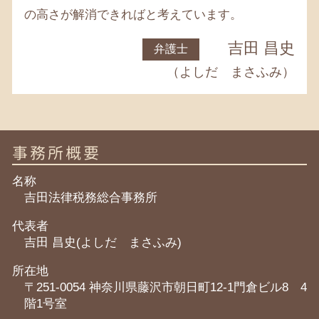
の高さが解消できればと考えています。
吉田 昌史
弁護士
（よしだ まさふみ）
事務所概要
名称
吉田法律税務総合事務所
代表者
吉田 昌史(よしだ まさふみ)
所在地
〒251-0054 神奈川県藤沢市朝日町12-1門倉ビル8 4
階1号室