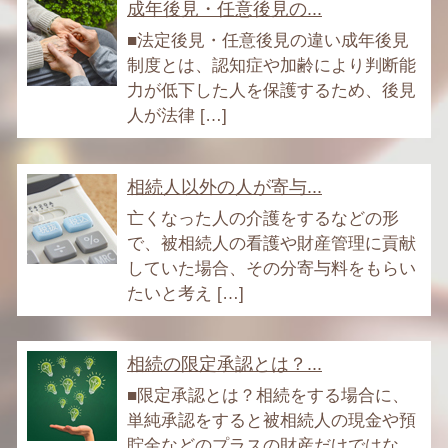
成年後見・任意後見の...
■法定後見・任意後見の違い成年後見
制度とは、認知症や加齢により判断能
力が低下した人を保護するため、後見
人が法律 […]
相続人以外の人が寄与...
亡くなった人の介護をするなどの形
で、被相続人の看護や財産管理に貢献
していた場合、その分寄与料をもらい
たいと考え […]
相続の限定承認とは？...
■限定承認とは？相続をする場合に、
単純承認をすると被相続人の現金や預
貯金などのプラスの財産だけではな