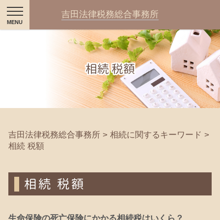
吉田法律税務総合事務所
相続 税額
吉田法律税務総合事務所
>
相続に関するキーワード
>
相続 税額
相続 税額
生命保険の死亡保険にかかる相続税はいくら？