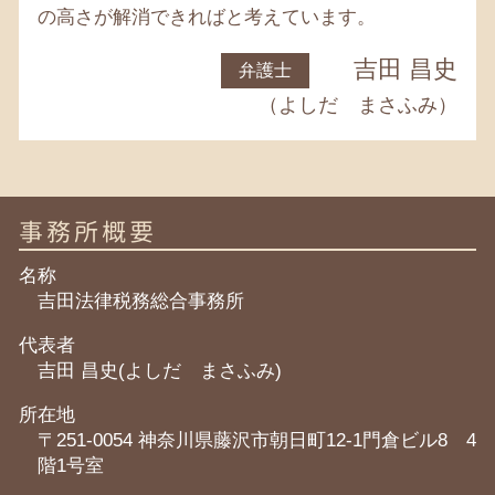
の高さが解消できればと考えています。
吉田 昌史
弁護士
（よしだ まさふみ）
事務所概要
名称
吉田法律税務総合事務所
代表者
吉田 昌史(よしだ まさふみ)
所在地
〒251-0054 神奈川県藤沢市朝日町12-1門倉ビル8 4
階1号室