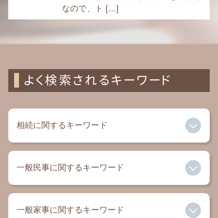
なので、ト […]
よく検索されるキーワード
相続に関するキーワード
相続放棄 家庭裁判所
一般民事に関するキーワード
単純承認
相続税 割合
相続放棄 必要書類
自己破産とは
遺留分 請求 されたら
一般家事に関するキーワード
家賃滞納 裁判
相続 保険