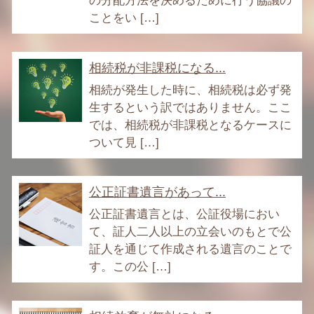
の分配方法を決めるために行う協議の
ことをい […]
相続税が非課税になる...
相続が発生した時に、相続税は必ず発
生するという訳ではありません。ここ
では、相続税が非課税となるケースに
ついて見 […]
公正証書遺言があって...
公正証書遺言とは、公証役場におい
て、証人二人以上の立会いのもとで公
証人を通じて作成される遺言のことで
す。この公 […]