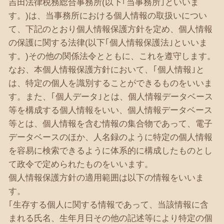
吉田法律税務総合事務所(以下｢当事務所｣といいま
す。)は、当事務所における個人情報の取扱いについ
て、下記のとおり個人情報保護方針を定め、個人情報
の保護に関する法律(以下｢個人情報保護法｣といいま
す。)その他の関係法令とともに、これを遵守します。
なお、本個人情報保護方針において、｢個人情報｣と
は、特定の個人を識別することができるものをいいま
す。また、｢個人データ｣とは、個人情報データベース
等を構成する個人情報をいい、個人情報データベース
等とは、個人情報を含む情報の集合物であって、電子
データベースのほか、人名録のように特定の個人情報
を容易に検索できるように体系的に構成したものとし
て政令で定められたものをいいます。
個人情報保護方針の適用範囲は以下の情報をいいま
す。
｢生存する個人に関する情報であって、当該情報に含
まれる氏名、生年月日その他の記述等により特定の個