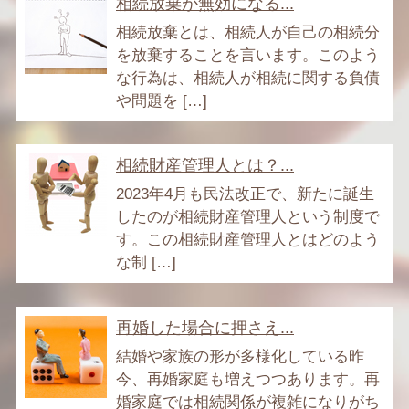
相続放棄が無効になる...
相続放棄とは、相続人が自己の相続分
を放棄することを言います。このよう
な行為は、相続人が相続に関する負債
や問題を […]
相続財産管理人とは？...
2023年4月も民法改正で、新たに誕生
したのが相続財産管理人という制度で
す。この相続財産管理人とはどのよう
な制 […]
再婚した場合に押さえ...
結婚や家族の形が多様化している昨
今、再婚家庭も増えつつあります。再
婚家庭では相続関係が複雑になりがち