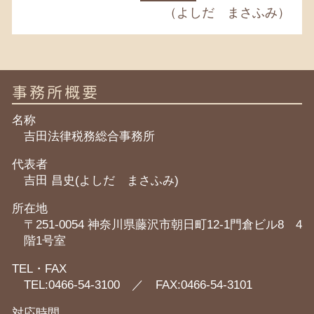
（よしだ まさふみ）
事務所概要
名称
吉田法律税務総合事務所
代表者
吉田 昌史(よしだ まさふみ)
所在地
〒251-0054 神奈川県藤沢市朝日町12-1門倉ビル8 4
階1号室
TEL・FAX
TEL:0466-54-3100 ／ FAX:0466-54-3101
対応時間