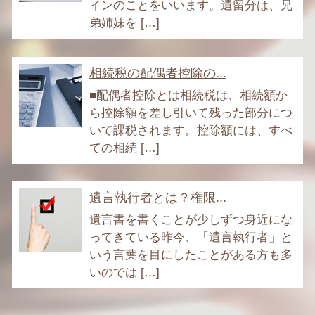
インのことをいいます。遺留分は、兄
弟姉妹を […]
相続税の配偶者控除の...
■配偶者控除とは相続税は、相続額か
ら控除額を差し引いて残った部分につ
いて課税されます。控除額には、すべ
ての相続 […]
遺言執行者とは？権限...
遺言書を書くことが少しずつ身近にな
ってきている昨今、「遺言執行者」と
いう言葉を目にしたことがある方も多
いのでは […]