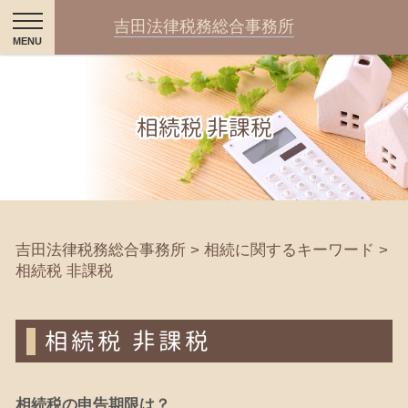
吉田法律税務総合事務所
相続税 非課税
吉田法律税務総合事務所
>
相続に関するキーワード
>
相続税 非課税
相続税 非課税
相続税の申告期限は？