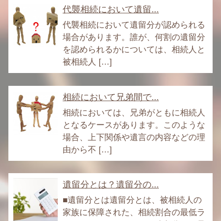
代襲相続において遺留...
代襲相続において遺留分が認められる
場合があります。誰が、何割の遺留分
を認められるかについては、相続人と
被相続人 […]
相続において兄弟間で...
相続においては、兄弟がともに相続人
となるケースがあります。このような
場合、上下関係や遺言の内容などの理
由から不 […]
遺留分とは？遺留分の...
■遺留分とは遺留分とは、被相続人の
家族に保障された、相続割合の最低ラ