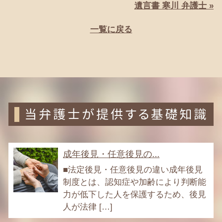
遺言書 寒川 弁護士 »
一覧に戻る
当弁護士が提供する基礎知識
成年後見・任意後見の...
■法定後見・任意後見の違い成年後見
制度とは、認知症や加齢により判断能
力が低下した人を保護するため、後見
人が法律 […]