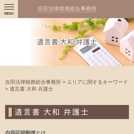
吉田法律税務総合事務所
遺言書 大和 弁護士
吉田法律税務総合事務所
>
エリアに関するキーワード
>
遺言書 大和 弁護士
遺言書 大和 弁護士
内容証明郵便とは