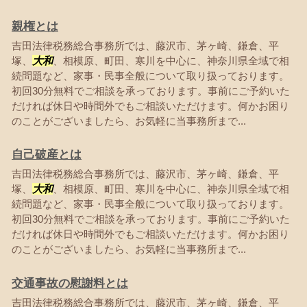
親権とは
吉田法律税務総合事務所では、藤沢市、茅ヶ崎、鎌倉、平
塚、
大和
、相模原、町田、寒川を中心に、神奈川県全域で相
続問題など、家事・民事全般について取り扱っております。
初回30分無料でご相談を承っております。事前にご予約いた
だければ休日や時間外でもご相談いただけます。何かお困り
のことがございましたら、お気軽に当事務所まで...
自己破産とは
吉田法律税務総合事務所では、藤沢市、茅ヶ崎、鎌倉、平
塚、
大和
、相模原、町田、寒川を中心に、神奈川県全域で相
続問題など、家事・民事全般について取り扱っております。
初回30分無料でご相談を承っております。事前にご予約いた
だければ休日や時間外でもご相談いただけます。何かお困り
のことがございましたら、お気軽に当事務所まで...
交通事故の慰謝料とは
吉田法律税務総合事務所では、藤沢市、茅ヶ崎、鎌倉、平