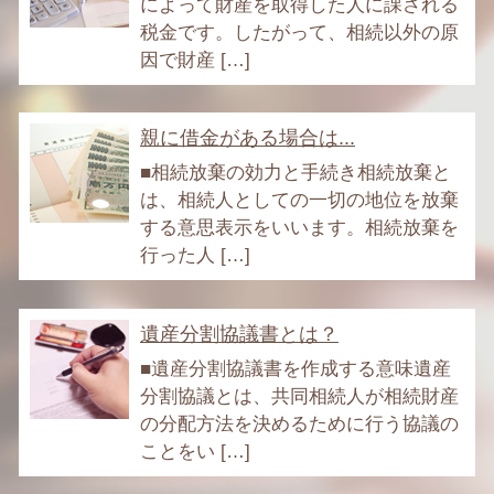
によって財産を取得した人に課される
税金です。したがって、相続以外の原
因で財産 […]
親に借金がある場合は...
■相続放棄の効力と手続き相続放棄と
は、相続人としての一切の地位を放棄
する意思表示をいいます。相続放棄を
行った人 […]
遺産分割協議書とは？
■遺産分割協議書を作成する意味遺産
分割協議とは、共同相続人が相続財産
の分配方法を決めるために行う協議の
ことをい […]