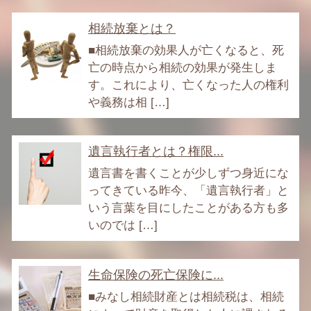
相続放棄とは？
■相続放棄の効果人が亡くなると、死
亡の時点から相続の効果が発生しま
す。これにより、亡くなった人の権利
や義務は相 […]
遺言執行者とは？権限...
遺言書を書くことが少しずつ身近にな
ってきている昨今、「遺言執行者」と
いう言葉を目にしたことがある方も多
いのでは […]
生命保険の死亡保険に...
■みなし相続財産とは相続税は、相続