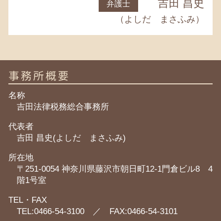
吉田 昌史
弁護士
（よしだ まさふみ）
事務所概要
名称
吉田法律税務総合事務所
代表者
吉田 昌史(よしだ まさふみ)
所在地
〒251-0054 神奈川県藤沢市朝日町12-1門倉ビル8 4
階1号室
TEL・FAX
TEL:0466-54-3100 ／ FAX:0466-54-3101