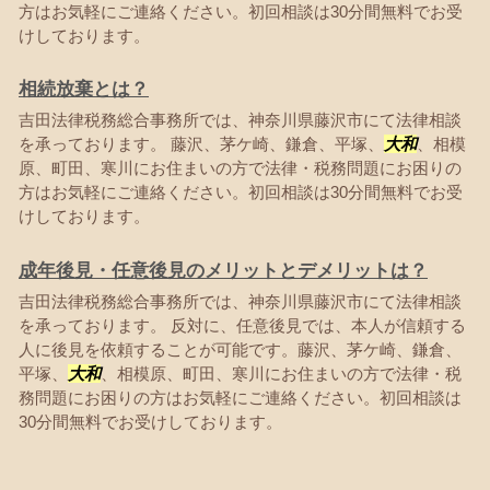
方はお気軽にご連絡ください。初回相談は30分間無料でお受
けしております。
相続放棄とは？
吉田法律税務総合事務所では、神奈川県藤沢市にて法律相談
を承っております。 藤沢、茅ケ崎、鎌倉、平塚、
大和
、相模
原、町田、寒川にお住まいの方で法律・税務問題にお困りの
方はお気軽にご連絡ください。初回相談は30分間無料でお受
けしております。
成年後見・任意後見のメリットとデメリットは？
吉田法律税務総合事務所では、神奈川県藤沢市にて法律相談
を承っております。 反対に、任意後見では、本人が信頼する
人に後見を依頼することが可能です。藤沢、茅ケ崎、鎌倉、
平塚、
大和
、相模原、町田、寒川にお住まいの方で法律・税
務問題にお困りの方はお気軽にご連絡ください。初回相談は
30分間無料でお受けしております。