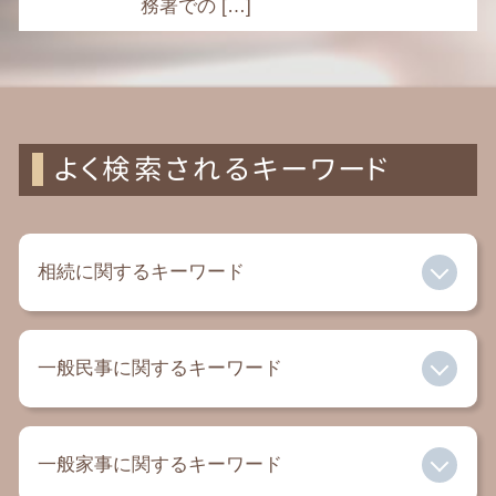
務署での […]
よく検索されるキーワード
相続に関するキーワード
遺留分 放棄
一般民事に関するキーワード
家族信託 手続き 自分 で
限定承認 相続
単純承認
家賃滞納 裁判
相続税 基礎控除額
一般家事に関するキーワード
民事 法律事務所
積極財産 消極財産
借金 弁護士