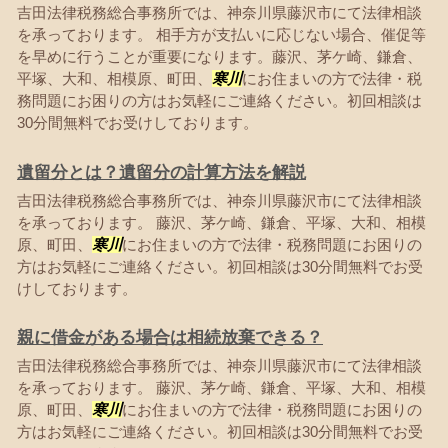
吉田法律税務総合事務所では、神奈川県藤沢市にて法律相談
を承っております。 相手方が支払いに応じない場合、催促等
を早めに行うことが重要になります。藤沢、茅ケ崎、鎌倉、
平塚、大和、相模原、町田、
寒川
にお住まいの方で法律・税
務問題にお困りの方はお気軽にご連絡ください。初回相談は
30分間無料でお受けしております。
遺留分とは？遺留分の計算方法を解説
吉田法律税務総合事務所では、神奈川県藤沢市にて法律相談
を承っております。 藤沢、茅ケ崎、鎌倉、平塚、大和、相模
原、町田、
寒川
にお住まいの方で法律・税務問題にお困りの
方はお気軽にご連絡ください。初回相談は30分間無料でお受
けしております。
親に借金がある場合は相続放棄できる？
吉田法律税務総合事務所では、神奈川県藤沢市にて法律相談
を承っております。 藤沢、茅ケ崎、鎌倉、平塚、大和、相模
原、町田、
寒川
にお住まいの方で法律・税務問題にお困りの
方はお気軽にご連絡ください。初回相談は30分間無料でお受