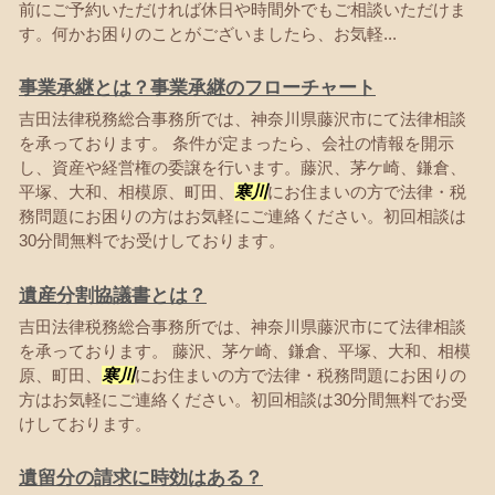
前にご予約いただければ休日や時間外でもご相談いただけま
す。何かお困りのことがございましたら、お気軽...
事業承継とは？事業承継のフローチャート
吉田法律税務総合事務所では、神奈川県藤沢市にて法律相談
を承っております。 条件が定まったら、会社の情報を開示
し、資産や経営権の委譲を行います。藤沢、茅ケ崎、鎌倉、
平塚、大和、相模原、町田、
寒川
にお住まいの方で法律・税
務問題にお困りの方はお気軽にご連絡ください。初回相談は
30分間無料でお受けしております。
遺産分割協議書とは？
吉田法律税務総合事務所では、神奈川県藤沢市にて法律相談
を承っております。 藤沢、茅ケ崎、鎌倉、平塚、大和、相模
原、町田、
寒川
にお住まいの方で法律・税務問題にお困りの
方はお気軽にご連絡ください。初回相談は30分間無料でお受
けしております。
遺留分の請求に時効はある？