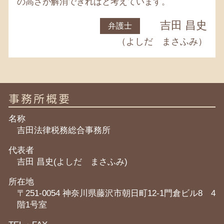
の高さが解消できればと考えています。
吉田 昌史
弁護士
（よしだ まさふみ）
事務所概要
名称
吉田法律税務総合事務所
代表者
吉田 昌史(よしだ まさふみ)
所在地
〒251-0054 神奈川県藤沢市朝日町12-1門倉ビル8 4
階1号室