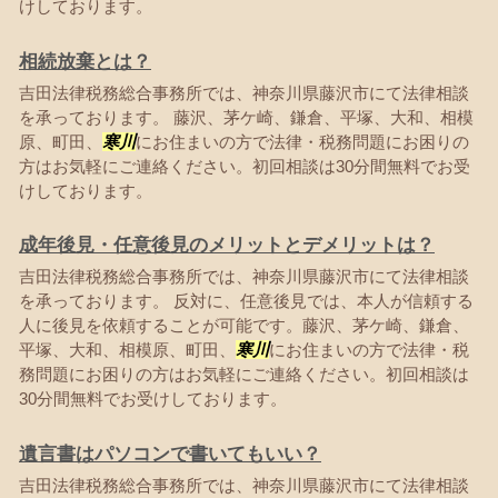
けしております。
相続放棄とは？
吉田法律税務総合事務所では、神奈川県藤沢市にて法律相談
を承っております。 藤沢、茅ケ崎、鎌倉、平塚、大和、相模
原、町田、
寒川
にお住まいの方で法律・税務問題にお困りの
方はお気軽にご連絡ください。初回相談は30分間無料でお受
けしております。
成年後見・任意後見のメリットとデメリットは？
吉田法律税務総合事務所では、神奈川県藤沢市にて法律相談
を承っております。 反対に、任意後見では、本人が信頼する
人に後見を依頼することが可能です。藤沢、茅ケ崎、鎌倉、
平塚、大和、相模原、町田、
寒川
にお住まいの方で法律・税
務問題にお困りの方はお気軽にご連絡ください。初回相談は
30分間無料でお受けしております。
遺言書はパソコンで書いてもいい？
吉田法律税務総合事務所では、神奈川県藤沢市にて法律相談