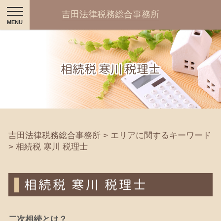
吉田法律税務総合事務所
相続税 寒川 税理士
吉田法律税務総合事務所
>
エリアに関するキーワード
>
相続税 寒川 税理士
相続税 寒川 税理士
二次相続とは？