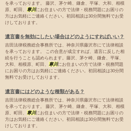
を承っております。 藤沢、茅ケ崎、鎌倉、平塚、大和、相模
原、町田、
寒川
にお住まいの方で法律・税務問題にお困りの
方はお気軽にご連絡ください。初回相談は30分間無料でお受
けしております。
遺言書を無効にしたい場合はどのようにすればいい？
吉田法律税務総合事務所では、神奈川県藤沢市にて法律相談
を承っております。 この合意が成立すれば、遺言に反した相
続を行うことも認められます。藤沢、茅ケ崎、鎌倉、平塚、
大和、相模原、町田、
寒川
にお住まいの方で法律・税務問題
にお困りの方はお気軽にご連絡ください。初回相談は30分間
無料でお受けしております。
遺言書にはどのような種類がある？
吉田法律税務総合事務所では、神奈川県藤沢市にて法律相談
を承っております。 藤沢、茅ケ崎、鎌倉、平塚、大和、相模
原、町田、
寒川
にお住まいの方で法律・税務問題にお困りの
方はお気軽にご連絡ください。初回相談は30分間無料でお受
けしております。