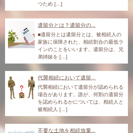
つため […]
遺留分とは？遺留分の...
■遺留分とは遺留分とは、被相続人の
家族に保障された、相続割合の最低ラ
インのことをいいます。遺留分は、兄
弟姉妹を […]
代襲相続において遺留...
代襲相続において遺留分が認められる
場合があります。誰が、何割の遺留分
を認められるかについては、相続人と
被相続人 […]
不要な土地を相続放棄...