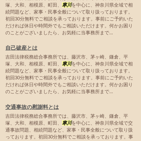
塚、大和、相模原、町田、
寒川
を中心に、神奈川県全域で相
続問題など、家事・民事全般について取り扱っております。
初回30分無料でご相談を承っております。事前にご予約いた
だければ休日や時間外でもご相談いただけます。何かお困り
のことがございましたら、お気軽に当事務所まで...
自己破産とは
吉田法律税務総合事務所では、藤沢市、茅ヶ崎、鎌倉、平
塚、大和、相模原、町田、
寒川
を中心に、神奈川県全域で相
続問題など、家事・民事全般について取り扱っております。
初回30分無料でご相談を承っております。事前にご予約いた
だければ休日や時間外でもご相談いただけます。何かお困り
のことがございましたら、お気軽に当事務所まで...
交通事故の慰謝料とは
吉田法律税務総合事務所では、藤沢市、茅ヶ崎、鎌倉、平
塚、大和、相模原、町田、
寒川
を中心に、神奈川県全域で交
通事故問題、相続問題など、家事・民事全般について取り扱
っております。初回30分無料でご相談を承っております。事