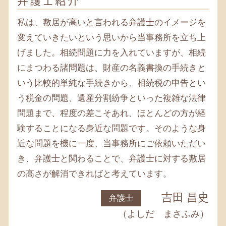
弁護士紹介
遺言書 大和 弁護士
相続 大和 税理士
私は、敷居が高いと言われる弁護士のイメージを
変えていきたいという思いから当事務所を立ち上
げました。相続問題に力を入れていますが、相続
にまつわる諸問題は、財産の名義書換の手続きと
いう比較的単純な手続きから、相続税の申告とい
う税金の問題、遺産分割紛争といった複雑な法律
問題まで、程度の差こそあれ、ほとんどの方が経
験することになる身近な問題です。そのような身
近な問題を機に一度、当事務所にご依頼いただい
き、弁護士と関わることで、弁護士に対する敷居
の高さが解消できればと考えています。
吉田 昌史
弁護士
（よしだ まさふみ）