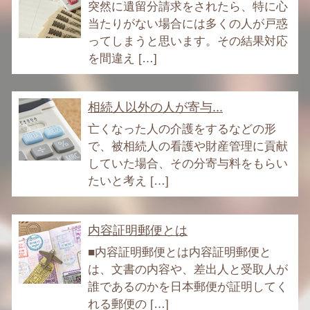
突然に遺留分請求をされたら、特に心
当たりがない場合には多くの人が戸惑
ってしまうと思います。その結果対応
を間違え […]
相続人以外の人が寄与...
亡くなった人の介護をするなどの形
で、被相続人の看護や財産管理に貢献
していた場合、その分寄与料をもらい
たいと考え […]
内容証明郵便とは
■内容証明郵便とは内容証明郵便と
は、文書の内容や、差出人と受取人が
誰であるのかを日本郵便が証明してく
れる郵便の […]