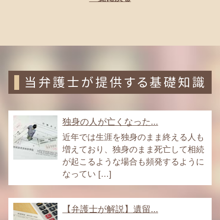
当弁護士が提供する基礎知識
独身の人が亡くなった...
近年では生涯を独身のまま終える人も
増えており、独身のまま死亡して相続
が起こるような場合も頻発するように
なってい […]
【弁護士が解説】遺留...