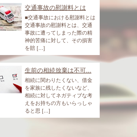
交通事故の慰謝料とは
■交通事故における慰謝料とは
交通事故の慰謝料とは、交通
事故に遭ってしまった際の精
神的苦痛に対して、その損害
を賠 […]
生前の相続放棄は不可...
相続に関わりたくない、借金
を家族に残したくないなど、
相続に対してネガティブな考
えをお持ちの方もいらっしゃ
ると思 […]