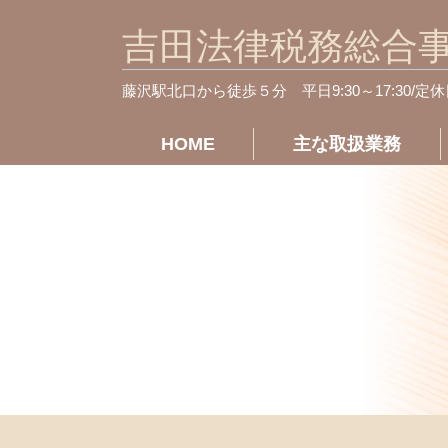
吉田法律税務総合
藤沢駅北口から徒歩５分
平日9:30～17:30/定
HOME
主な取扱業務