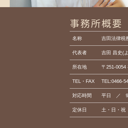
事務所概要
名称
吉田法律税
代表者
吉田 昌史(
所在地
〒251-00
TEL・FAX
TEL:0466-5
対応時間
平日 ／ 9
定休日
土・日・祝