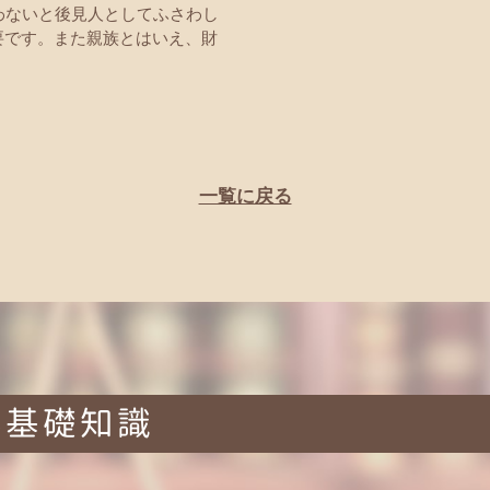
わないと後見人としてふさわし
要です。また親族とはいえ、財
一覧に戻る
る基礎知識