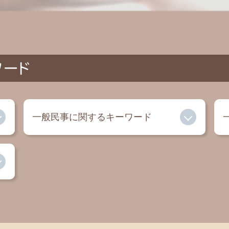
ワード
一般民事に関するキーワード
自己破産とは
内容証明 弁護士
借金 弁護士
セクハラ 慰謝料
家賃滞納 裁判
過払い金 相談
交通事故 慰謝料 弁護士