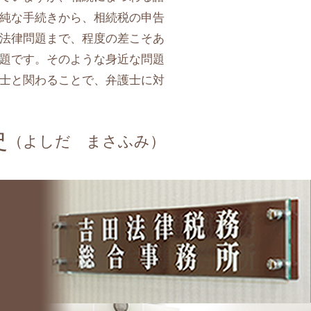
純な手続きから、相続税の申告
法律問題まで、程度の差こそあ
題です。そのような身近な問題
士と関わることで、弁護士に対
史
（よしだ まさふみ）