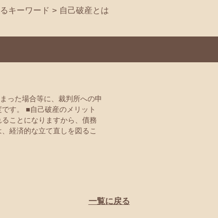
るキーワード
>
自己破産とは
まった場合等に、裁判所への申
です。 ■自己破産のメリット
れることになりますから、債務
は、経済的な立て直しを図るこ
一覧に戻る