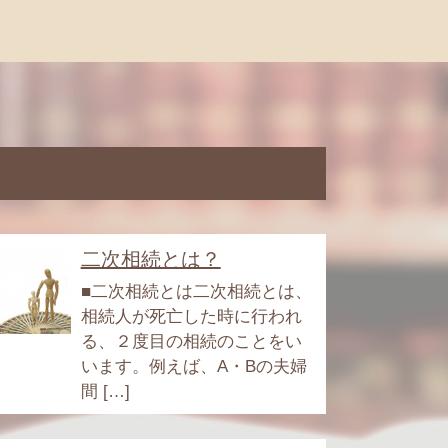
二次相続とは？
■二次相続とは二次相続とは、
相続人が死亡した時に行われ
る、２度目の相続のことをい
います。例えば、A・Bの夫婦
間 […]