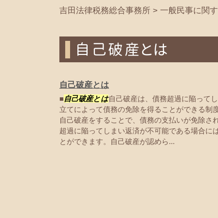
吉田法律税務総合事務所
>
一般民事に関す
自己破産とは
自己破産とは
■
自己破産とは
自己破産は、債務超過に陥ってし
立てによって債務の免除を得ることができる制度
自己破産をすることで、債務の支払いが免除さ
超過に陥ってしまい返済が不可能である場合に
とができます。自己破産が認めら...