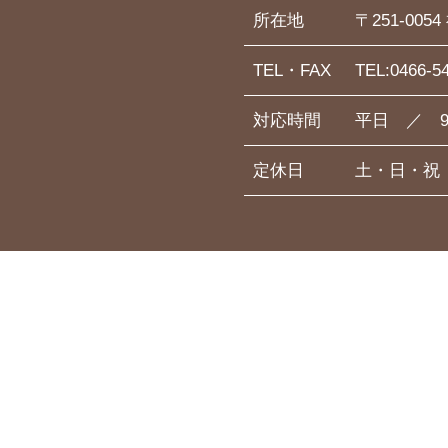
所在地
〒251-00
TEL・FAX
TEL:0466-5
対応時間
平日 ／ 9
定休日
土・日・祝