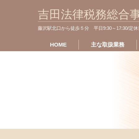
吉田法律税務総合
藤沢駅北口から徒歩５分
平日9:30～17:30/定
HOME
主な取扱業務