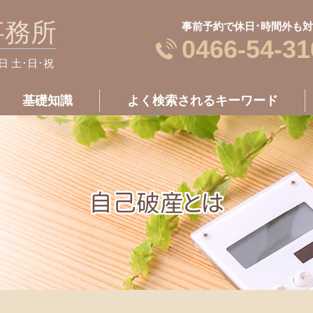
事務所
事前予約で休日･時間外も
0466-54-31
休日 土･日･祝
基礎知識
よく検索されるキーワード
自己破産とは