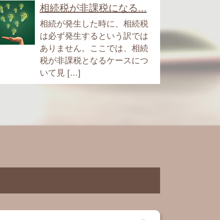
相続税が非課税になる...
相続が発生した時に、相続税
は必ず発生するという訳では
ありません。ここでは、相続
税が非課税となるケースにつ
いて見 […]