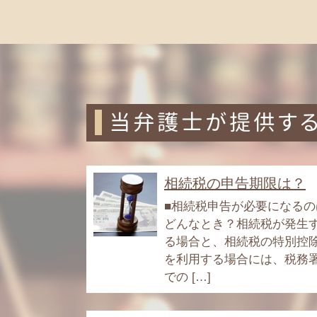
当弁護士が提供す
相続税の申告期限は？
■相続税申告が必要になるの
どんなとき？相続税が発生
る場合と、相続税の特別控
を利用する場合には、税務
での […]