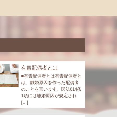
有責配偶者とは
■有責配偶者とは有責配偶者と
は、離婚原因を作った配偶者
のことを言います。民法814条
1項には離婚原因が規定され
[…]