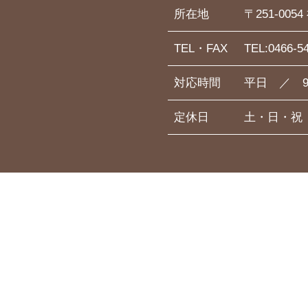
所在地
〒251-00
TEL・FAX
TEL:0466-5
対応時間
平日 ／ 9
定休日
土・日・祝