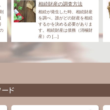
.
相続財産の調査方法
則
相続が発生した時、相続財産
遺
を調べ、誰がどの財産を相続
書
するかを決める必要がありま
の
す。相続財産は債務（消極財
産）の […]
ワード