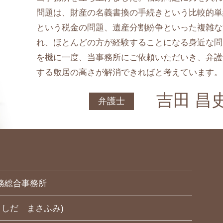
問題は、財産の名義書換の手続きという比較的単
という税金の問題、遺産分割紛争といった複雑な
れ、ほとんどの方が経験することになる身近な問
を機に一度、当事務所にご依頼いただいき、弁護
する敷居の高さが解消できればと考えています。
吉田 昌
弁護士
務総合事務所
よしだ まさふみ)