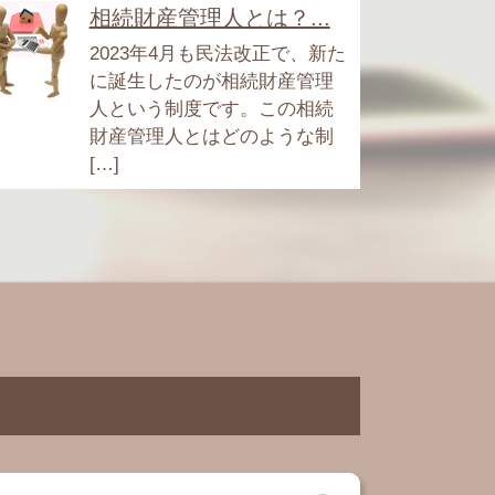
相続財産管理人とは？...
2023年4月も民法改正で、新た
に誕生したのが相続財産管理
人という制度です。この相続
財産管理人とはどのような制
[…]