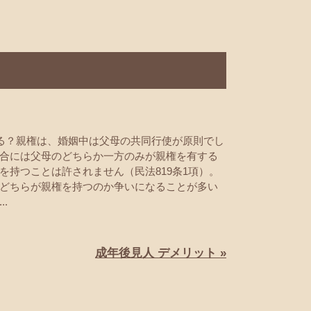
る？親権は、婚姻中は父母の共同行使が原則でし
合には父母のどちらか一方のみが親権を有する
を持つことは許されません（民法819条1項）。
どちらが親権を持つのか争いになることが多い
.
成年後見人 デメリット »