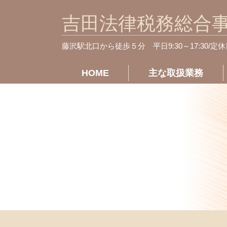
吉田法律税務総合
藤沢駅北口から徒歩５分
平日9:30～17:30/定
HOME
主な取扱業務