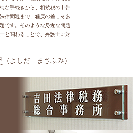
純な手続きから、相続税の申告
法律問題まで、程度の差こそあ
題です。そのような身近な問題
士と関わることで、弁護士に対
史
（よしだ まさふみ）