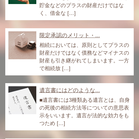
貯金などのプラスの財産だけではな
く、借金な […]
限定承認のメリット・...
相続においては、原則としてプラスの
財産だけではなく債務などマイナスの
財産も引き継がれてしまいます。一方
で相続放 […]
遺言書にはどのような...
■遺言書には3種類ある遺言とは、自身
の死後の相続方法等についての意思表
示をいいます。遺言が法的な効力をも
つため […]