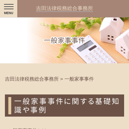
吉田法律税務総合事務所
一般家事事件
吉田法律税務総合事務所
>
一般家事事件
一般家事事件に関する基礎知
識や事例