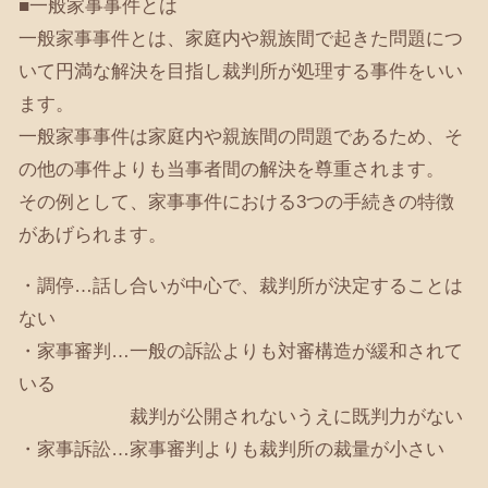
■一般家事事件とは
一般家事事件とは、家庭内や親族間で起きた問題につ
いて円満な解決を目指し裁判所が処理する事件をいい
ます。
一般家事事件は家庭内や親族間の問題であるため、そ
の他の事件よりも当事者間の解決を尊重されます。
その例として、家事事件における3つの手続きの特徴
があげられます。
・調停…話し合いが中心で、裁判所が決定することは
ない
・家事審判…一般の訴訟よりも対審構造が緩和されて
いる
裁判が公開されないうえに既判力がない
・家事訴訟…家事審判よりも裁判所の裁量が小さい