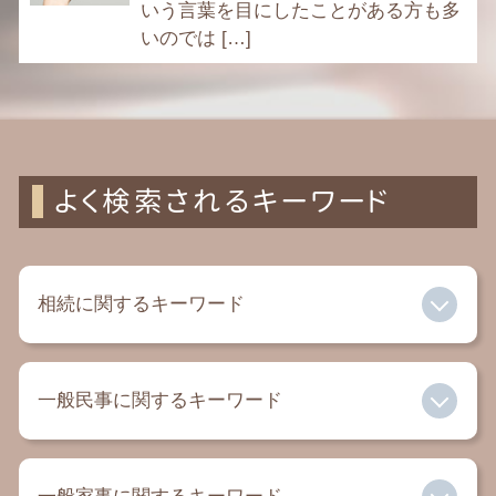
いう言葉を目にしたことがある方も多
いのでは […]
よく検索されるキーワード
相続に関するキーワード
相続放棄 とは
一般民事に関するキーワード
死亡保険金 相続税
相続人 兄弟 不公平
相続税 配偶者控除
民事 法律事務所
生命保険 相続