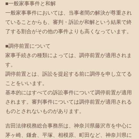
■一般家事事件と和解
一般家事事件においては、当事者間の解決が尊重され
ていることからも、審判・訴訟が和解という結果で終
了する割合がその他の事件よりも高くなっています。
■調停前置について
家事手続きの種類によっては、調停前置が適用されま
す。
調停前置とは、訴訟を提起する前に調停を申し立てる
ことをいいます。
基本的にはすべての訴訟事件について調停前置が適用
されます。審判事件については調停前置が適用される
ものとされないものがあります。
吉田法律税務総合事務所は、神奈川県藤沢市を中心に
茅ヶ崎、鎌倉、平塚、相模原、町田など、神奈川県に