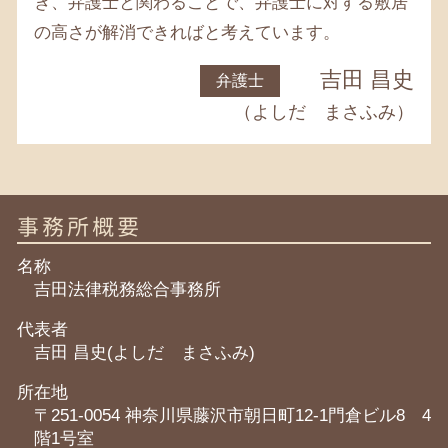
き、弁護士と関わることで、弁護士に対する敷居
の高さが解消できればと考えています。
吉田 昌史
弁護士
（よしだ まさふみ）
事務所概要
名称
吉田法律税務総合事務所
代表者
吉田 昌史(よしだ まさふみ)
所在地
〒251-0054 神奈川県藤沢市朝日町12-1門倉ビル8 4
階1号室