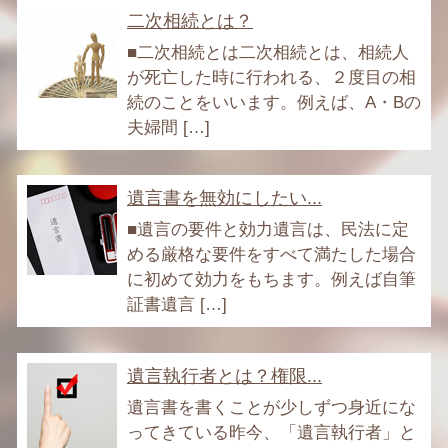
二次相続とは？
■二次相続とは二次相続とは、相続人
が死亡した時に行われる、２度目の相
続のことをいいます。例えば、A・Bの
夫婦間 […]
遺言書を無効にしたい...
■遺言の要件と効力遺言は、民法に定
める厳格な要件をすべて満たした場合
に初めて効力をもちます。例えば自筆
証書遺言 […]
遺言執行者とは？権限...
遺言書を書くことが少しずつ身近にな
ってきている昨今、「遺言執行者」と